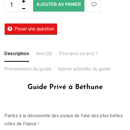
AJOUTER AU PANIER
Poser une question
Description
Avis (0)
Pourquoi ce prix ?
Présentation du guide
Autres activités du guide
Guide Privé à Béthune
Partez à la découverte des joyaux de l’une des plus belles
villes de France !