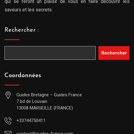
qui se feront un plaisir de vous en faire découvrir les
saveurs et les secrets.
Rechercher :
Rechercher
Coordonnées
Guides Bretagne – Guides France
7 bd de Louvain
13008 MARSEILLE (FRANCE)
+33744750411
contact@guides-france.com