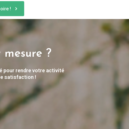
oire !
r mesure ?
é pour rendre votre activité
e satisfaction !