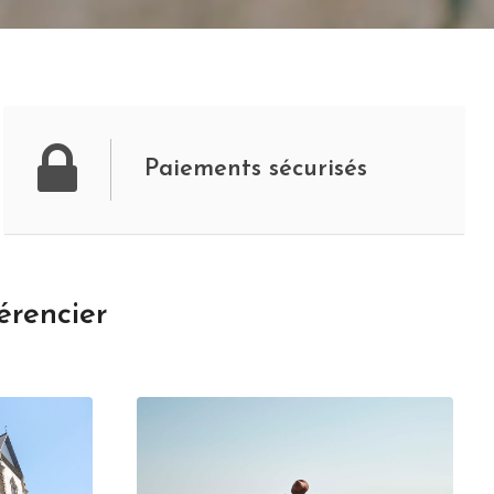
Paiements sécurisés
érencier