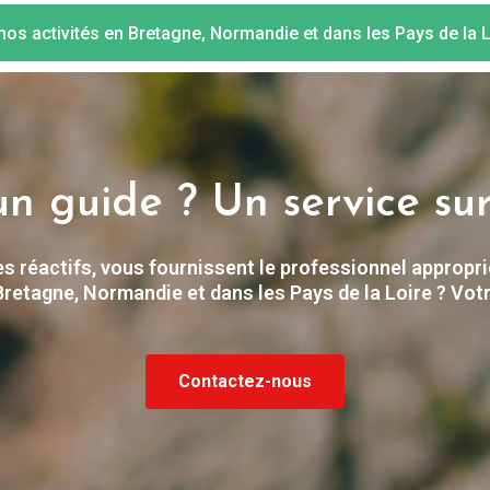
nos activités en Bretagne, Normandie et dans les Pays de la L
un guide ? Un service su
s réactifs, vous fournissent le professionnel appropri
Bretagne, Normandie et dans les Pays de la Loire ? Votr
Contactez-nous