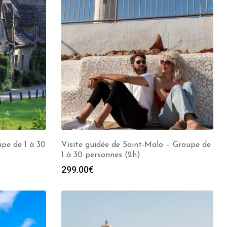
upe de 1 à 30
Visite guidée de Saint-Malo – Groupe de
1 à 30 personnes (2h)
299.00
€