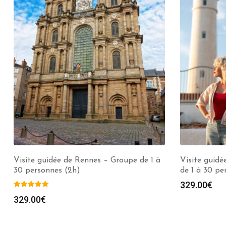
Visite guidée de Rennes – Groupe de 1 à
Visite guidé
30 personnes (2h)
de 1 à 30 pe
329.00
€
329.00
€