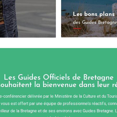
Les bons plans
des Guides Bretagne
Les Guides Officiels de Bretagne
souhaitent la bienvenue dans leur ré
e-conférencier délivrée par le Ministère de la Culture et du Tou
e vous est offert par une équipe de professionnels réactifs, connai
eilleur de la Bretagne et de ses environs avec Guides Bretagne. 