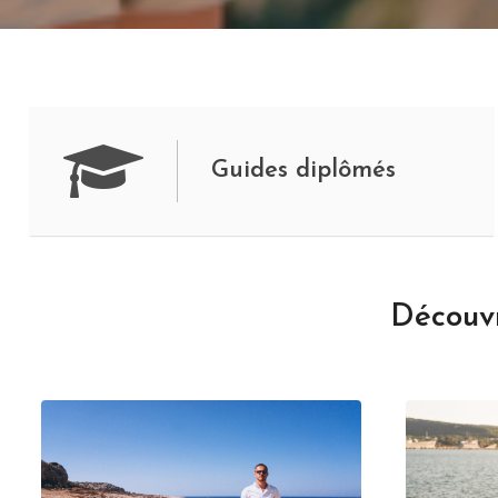
Guides diplômés
Découvr