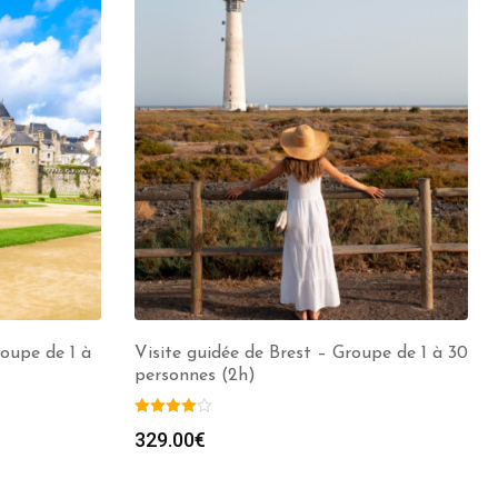
oupe de 1 à
Visite guidée de Brest – Groupe de 1 à 30
personnes (2h)
329.00
€