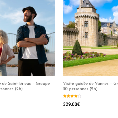
e de Saint-Brieuc – Groupe
Visite guidée de Vannes – Gr
rsonnes (2h)
30 personnes (2h)
329.00
€