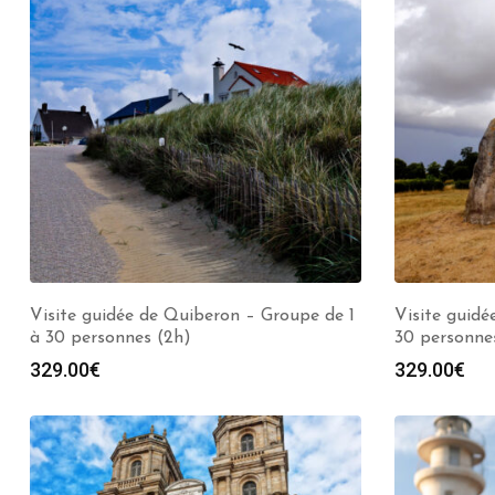
Visite guidée de Quiberon – Groupe de 1
Visite guidé
à 30 personnes (2h)
30 personne
329.00
€
329.00
€