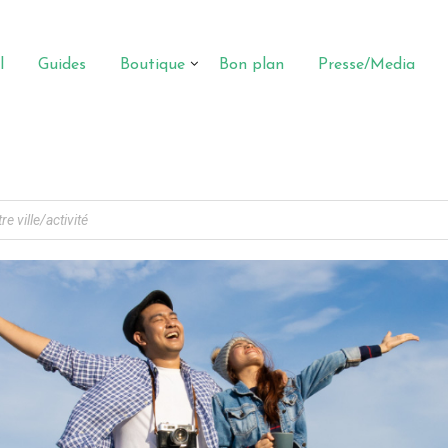
l
Guides
Boutique
Bon plan
Presse/Media