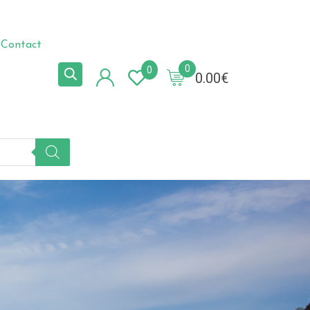
Contact
0
0
0.00
€