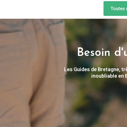
Toutes 
Besoin d'
Les Guides de Bretagne, trè
inoubliable en 