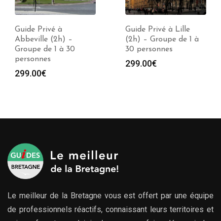
Guide Privé à
Guide Privé à Lille
Abbeville (2h) –
(2h) – Groupe de 1 à
Groupe de 1 à 30
30 personnes
personnes
299.00
€
299.00
€
Le meilleur de la Bretagne vous est offert par une équipe
de professionnels réactifs, connaissant leurs territoires et