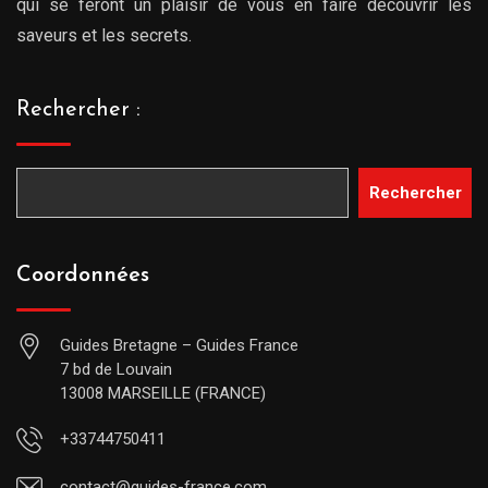
qui se feront un plaisir de vous en faire découvrir les
saveurs et les secrets.
Rechercher :
Rechercher
Coordonnées
Guides Bretagne – Guides France
7 bd de Louvain
13008 MARSEILLE (FRANCE)
+33744750411
contact@guides-france.com