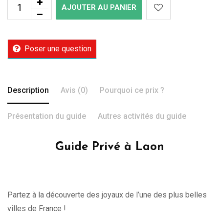
AJOUTER AU PANIER
Poser une question
Description
Avis (0)
Pourquoi ce prix ?
Présentation du guide
Autres activités du guide
Guide Privé à Laon
Partez à la découverte des joyaux de l’une des plus belles
villes de France !