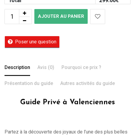
Total
299.00
€
AJOUTER AU PANIER
Poser une question
Description
Avis (0)
Pourquoi ce prix ?
Présentation du guide
Autres activités du guide
Guide Privé à Valenciennes
Partez à la découverte des joyaux de l’une des plus belles