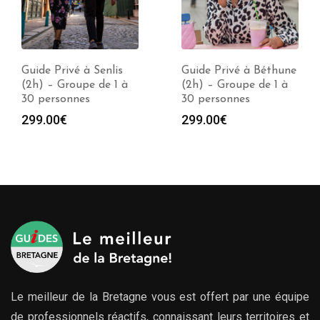
Guide Privé à Senlis
Guide Privé à Béthune
(2h) – Groupe de 1 à
(2h) – Groupe de 1 à
30 personnes
30 personnes
299.00
€
299.00
€
Le meilleur de la Bretagne vous est offert par une équipe
de professionnels réactifs, connaissant leurs territoires et