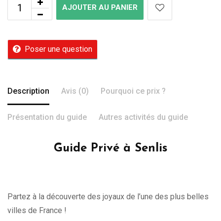
AJOUTER AU PANIER
Poser une question
Description
Avis (0)
Pourquoi ce prix ?
Présentation du guide
Autres activités du guide
Guide Privé à Senlis
Partez à la découverte des joyaux de l’une des plus belles
villes de France !