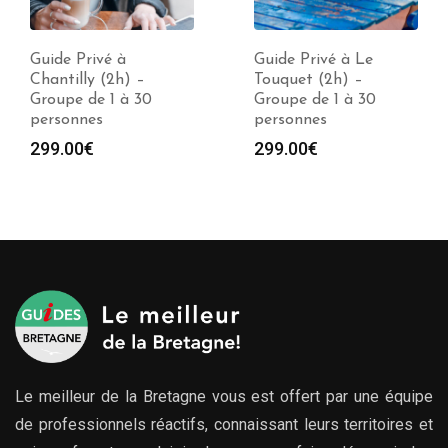
Guide Privé à
Guide Privé à Le
Chantilly (2h) –
Touquet (2h) –
Groupe de 1 à 30
Groupe de 1 à 30
personnes
personnes
299.00
€
299.00
€
Le meilleur de la Bretagne vous est offert par une équipe
de professionnels réactifs, connaissant leurs territoires et