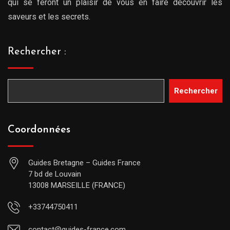
qui se feront un plaisir de vous en faire découvrir les
saveurs et les secrets.
Rechercher :
Rechercher
Coordonnées
Guides Bretagne – Guides France
7 bd de Louvain
13008 MARSEILLE (FRANCE)
+33744750411
contact@guides-france.com