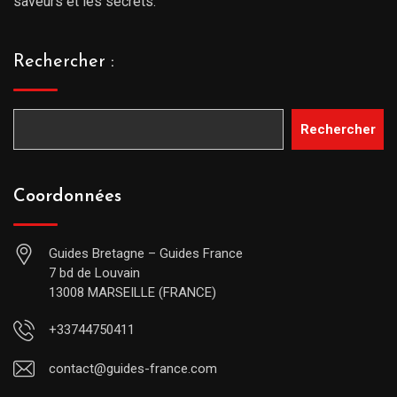
saveurs et les secrets.
Rechercher :
Rechercher
Coordonnées
Guides Bretagne – Guides France
7 bd de Louvain
13008 MARSEILLE (FRANCE)
+33744750411
contact@guides-france.com