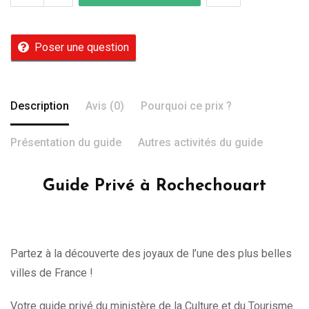
Poser une question
Description
Avis (0)
Pourquoi ce prix ?
Présentation du guide
Autres activités du guide
Guide Privé à Rochechouart
Partez à la découverte des joyaux de l’une des plus belles
villes de France !
Votre guide privé du ministère de la Culture et du Tourisme