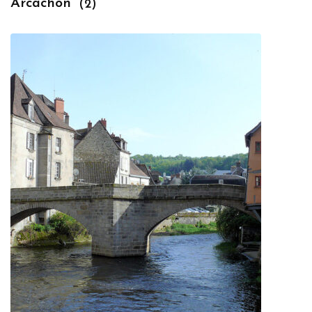
Arcachon
(2)