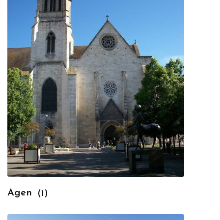
Agen
(1)