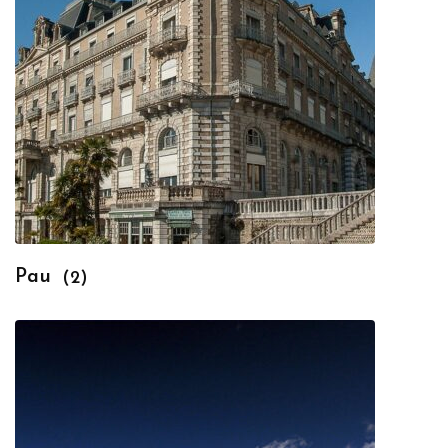
Pau
(2)