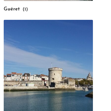
Guéret
(1)