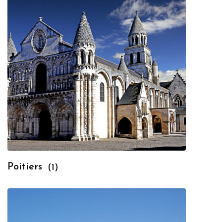
Poitiers
(1)