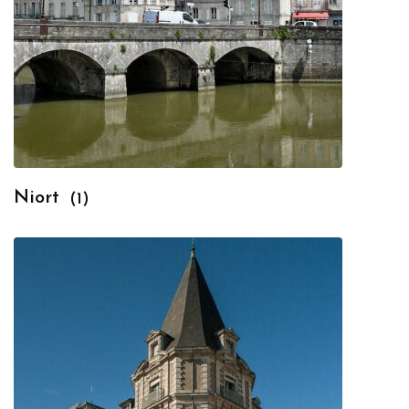
Niort
(1)