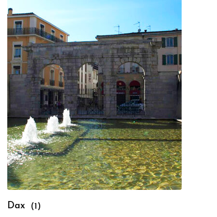
Dax
(1)