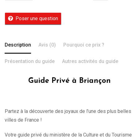
Poser une question
Description
Avis (0)
Pourquoi ce prix ?
Présentation du guide
Autres activités du guide
Guide Privé à Briançon
Partez à la découverte des joyaux de l’une des plus belles
villes de France !
Votre guide privé du ministère de la Culture et du Tourisme