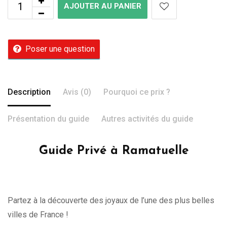
AJOUTER AU PANIER
Poser une question
Description
Avis (0)
Pourquoi ce prix ?
Présentation du guide
Autres activités du guide
Guide Privé à Ramatuelle
Partez à la découverte des joyaux de l’une des plus belles
villes de France !