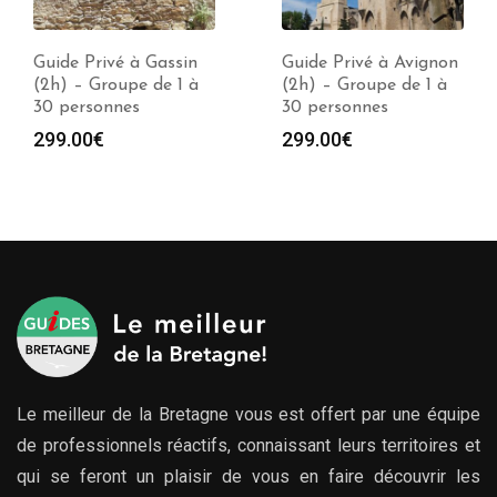
Guide Privé à Gassin
Guide Privé à Avignon
(2h) – Groupe de 1 à
(2h) – Groupe de 1 à
30 personnes
30 personnes
299.00
€
299.00
€
Le meilleur de la Bretagne vous est offert par une équipe
de professionnels réactifs, connaissant leurs territoires et
qui se feront un plaisir de vous en faire découvrir les