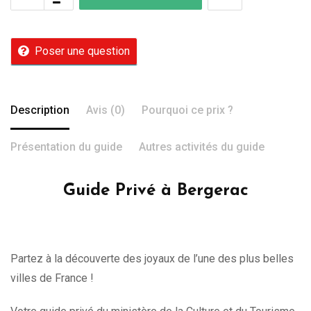
Poser une question
Description
Avis (0)
Pourquoi ce prix ?
Présentation du guide
Autres activités du guide
Guide Privé à Bergerac
Partez à la découverte des joyaux de l’une des plus belles
villes de France !