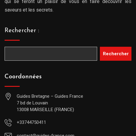
qui se feront un plaisir de vous en faire découvrir les
saveurs et les secrets.
Rechercher :
Rechercher
Coordonnées
Guides Bretagne – Guides France
7 bd de Louvain
13008 MARSEILLE (FRANCE)
+33744750411
contact@guides-france.com