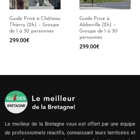
Guide Privé à Château
Guide Privé à
Thierry (2h) – Groupe
Abbeville (2h) –
de 1 à 30 personnes
Groupe de 1 à 30
personnes
299.00
€
299.00
€
Le meilleur de la Bretagne vous est offert par une équipe
de professionnels réactifs, connaissant leurs territoires et