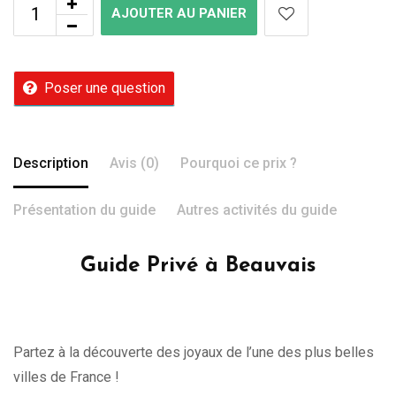
AJOUTER AU PANIER
Poser une question
Description
Avis (0)
Pourquoi ce prix ?
Présentation du guide
Autres activités du guide
Guide Privé à Beauvais
Partez à la découverte des joyaux de l’une des plus belles
villes de France !