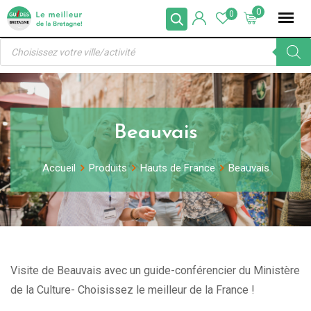
Skip
0
0
to
Recherche
content
de
produits
Beauvais
Accueil
Produits
Hauts de France
Beauvais
Visite de Beauvais avec un guide-conférencier du Ministère
de la Culture- Choisissez le meilleur de la France !