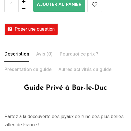
AJOUTER AU PANIER
Poser une question
Description
Avis (0)
Pourquoi ce prix ?
Présentation du guide
Autres activités du guide
Guide Privé à Bar-le-Duc
Partez à la découverte des joyaux de l’une des plus belles
villes de France !