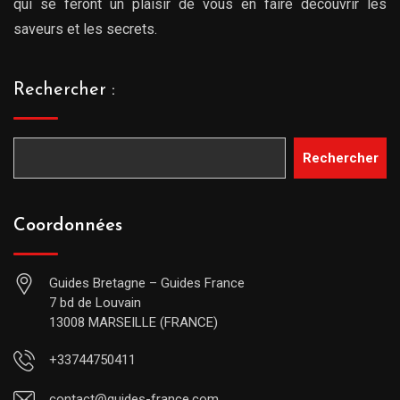
qui se feront un plaisir de vous en faire découvrir les
saveurs et les secrets.
Rechercher :
Rechercher
Coordonnées
Guides Bretagne – Guides France
7 bd de Louvain
13008 MARSEILLE (FRANCE)
+33744750411
contact@guides-france.com