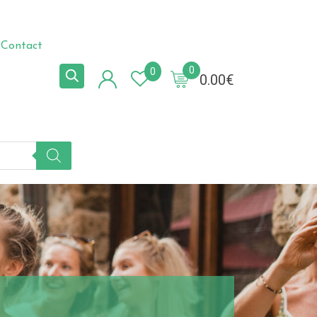
Contact
0
0
0.00
€