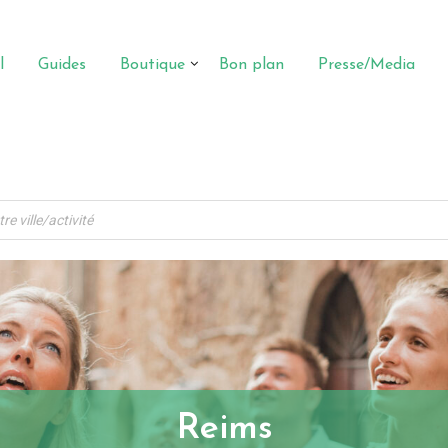
l
Guides
Boutique
Bon plan
Presse/Media
Reims