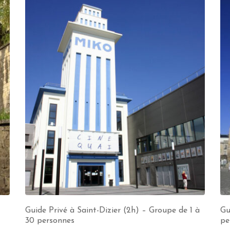
Guide Privé à Saint-Dizier (2h) – Groupe de 1 à
Gu
30 personnes
pe