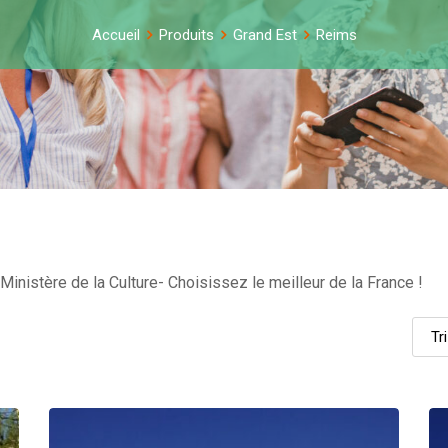
Accueil
Produits
Grand Est
Reims
inistère de la Culture- Choisissez le meilleur de la France !