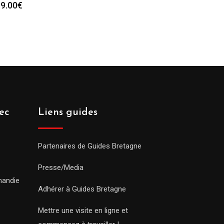
9.00
€
ec
Liens guides
Partenaires de Guides Bretagne
Presse/Media
mandie
Adhérer à Guides Bretagne
Mettre une visite en ligne et