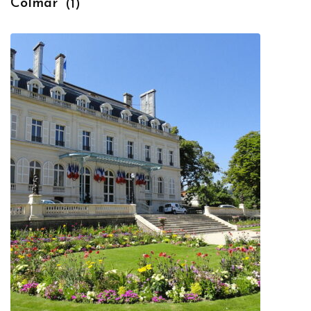
Colmar
(1)