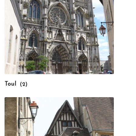
Toul
(2)