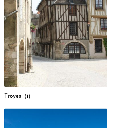
Troyes
(1)