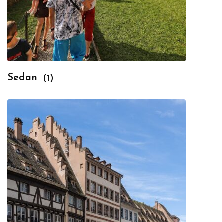
Sedan
(1)