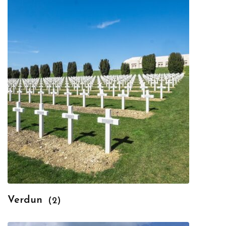
Verdun
(2)