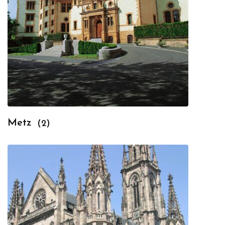
Metz
(2)