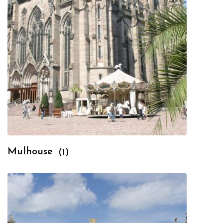
Mulhouse
(1)