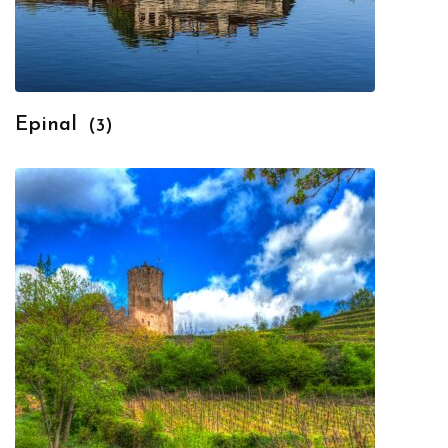
Epinal
(3)