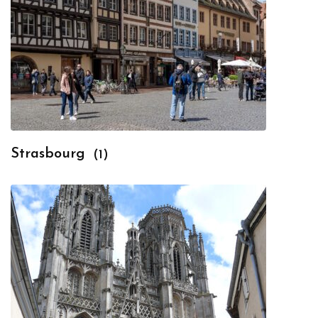
Strasbourg
(1)