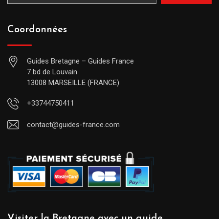
Coordonnées
Guides Bretagne – Guides France
7 bd de Louvain
13008 MARSEILLE (FRANCE)
+33744750411
contact@guides-france.com
Visiter la Bretagne avec un guide