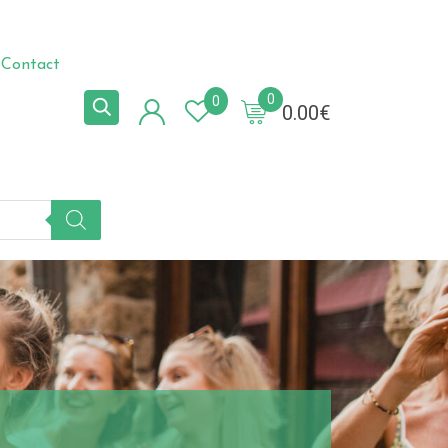
Contact
0
0
0.00
€