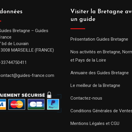
données
Visiter la Bretagne av
un guide
Guides Bretagne – Guides
France
Présentation Guides Bretagne
7 bd de Louvain
13008 MARSEILLE (FRANCE)
Nos activités en Bretagne, Nor
et Pays de la Loire
+33744750411
Annuaire des Guides Bretagne
contact@guides-france.com
Le meilleur de la Bretagne
Contactez-nous
Conditions Générales de Vente
Mentions Légales et CGU