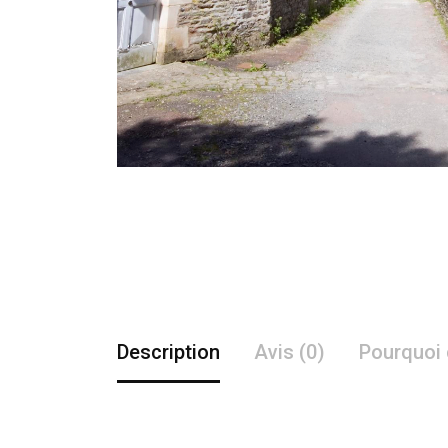
Description
Avis (0)
Pourquoi 