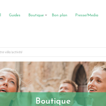
l
Guides
Boutique
Bon plan
Presse/Media
Boutique