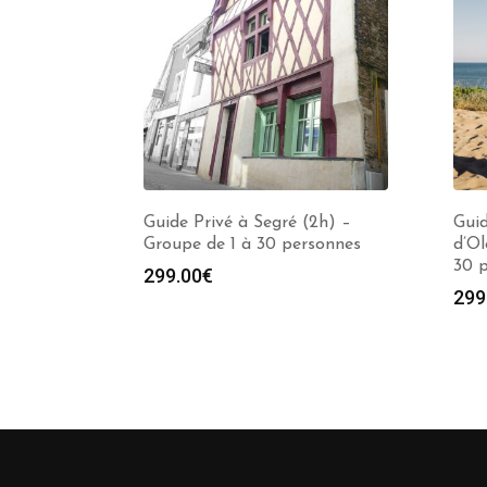
Guide Privé à Segré (2h) –
Guid
Groupe de 1 à 30 personnes
d’Ol
30 
299.00
€
299