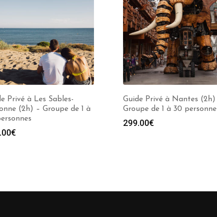
e Privé à Les Sables-
Guide Privé à Nantes (2h)
onne (2h) – Groupe de 1 à
Groupe de 1 à 30 personne
personnes
299.00
€
.00
€