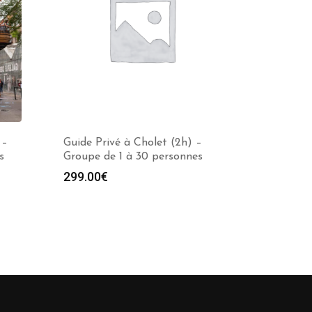
 –
Guide Privé à Cholet (2h) –
s
Groupe de 1 à 30 personnes
299.00
€