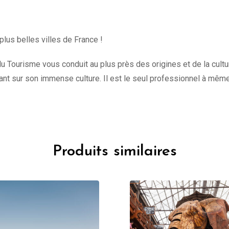
plus belles villes de France !
u Tourisme vous conduit au plus près des origines et de la culture 
t sur son immense culture. Il est le seul professionnel à mêm
Produits similaires