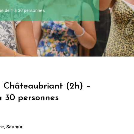
upe de 1 à 30 personnes
à Châteaubriant (2h) –
à 30 personnes
re
,
Saumur