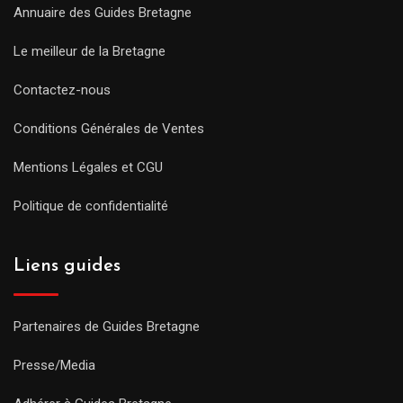
Annuaire des Guides Bretagne
Le meilleur de la Bretagne
Contactez-nous
Conditions Générales de Ventes
Mentions Légales et CGU
Politique de confidentialité
Liens guides
Partenaires de Guides Bretagne
Presse/Media