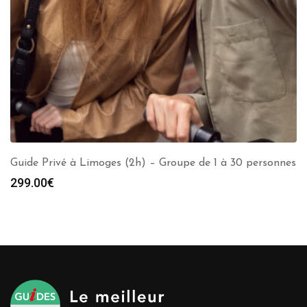
Guide Privé à Limoges (2h) – Groupe de 1 à 30 personnes
299.00
€