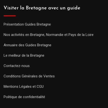
Visiter la Bretagne avec un guide
Présentation Guides Bretagne
Nos activités en Bretagne, Normandie et Pays de la Loire
Annuaire des Guides Bretagne
Le meilleur de la Bretagne
Contactez-nous
Conditions Générales de Ventes
Mentions Légales et CGU
Politique de confidentialité