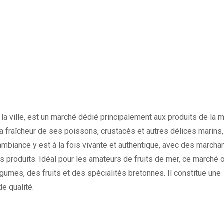
e la ville, est un marché dédié principalement aux produits de la m
la fraîcheur de ses poissons, crustacés et autres délices marins,
’ambiance y est à la fois vivante et authentique, avec des march
s produits. Idéal pour les amateurs de fruits de mer, ce marché 
mes, des fruits et des spécialités bretonnes. Il constitue une
e qualité.