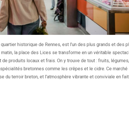
u quartier historique de Rennes, est l’un des plus grands et des p
 matin, la place des Lices se transforme en un véritable spectac
de produits locaux et frais. On y trouve de tout : fruits, légumes
spécialités bretonnes comme les crêpes et le cidre. Ce marché
e du terroir breton, et l’atmosphère vibrante et conviviale en fait