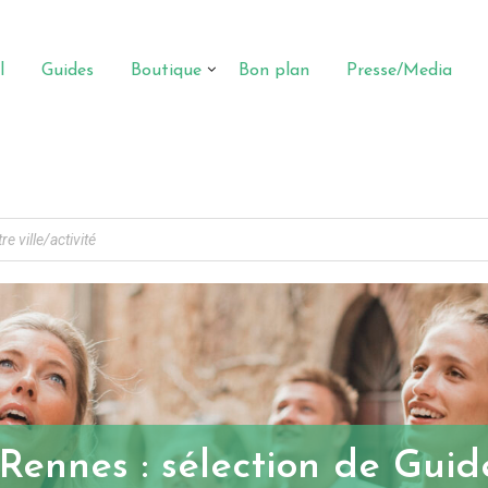
l
Guides
Boutique
Bon plan
Presse/Media
Rennes : sélection de Guid