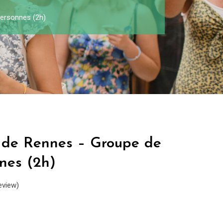
personnes (2h)
e de Rennes – Groupe de
nes (2h)
eview)