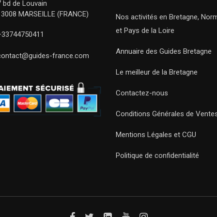
7 bd de Louvain
13008 MARSEILLE (FRANCE)
Nos activités en Bretagne, Nor
et Pays de la Loire
+33744750411
Annuaire des Guides Bretagne
contact@guides-france.com
Le meilleur de la Bretagne
Contactez-nous
Conditions Générales de Vente
Mentions Légales et CGU
Politique de confidentialité