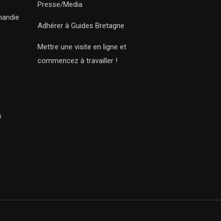
Presse/Media
mandie
Adhérer à Guides Bretagne
Mettre une visite en ligne et
commencez à travailler !
s