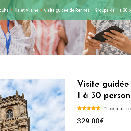
duits
Ille et Vilaine
Visite guidée de Rennes – Groupe de 1 à 30 
Visite guidé
1 à 30 person
(
1
customer r
329.00
€