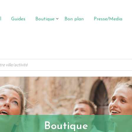
l
Guides
Boutique
Bon plan
Presse/Media
Boutique