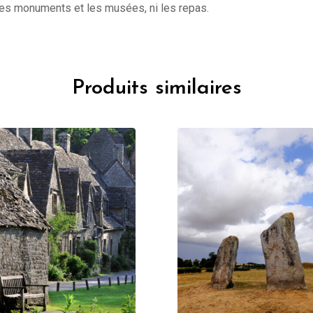
s les monuments et les musées, ni les repas.
Produits similaires