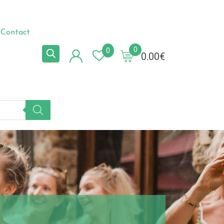
Contact
0
0
0.00
€