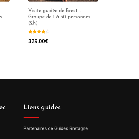
Visite guidée de Brest –
s
Groupe de 1 à 30 personnes
(2h)
329.00
€
ec
Liens guides
Partenaires de Guides Bretagne