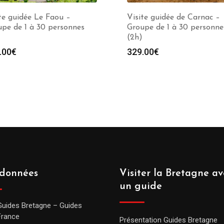
te guidée Le Faou –
Visite guidée de Carnac –
pe de 1 à 30 personnes
Groupe de 1 à 30 personne
(2h)
.00
€
329.00
€
données
Visiter la Bretagne av
un guide
Guides Bretagne – Guides
France
Présentation Guides Bretagne