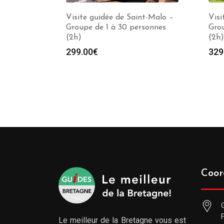
Visite guidée de Saint-Malo –
Visi
Groupe de 1 à 30 personnes
Grou
(2h)
(2h)
299.00
€
329
Coor
Le meilleur de la Bretagne vous est