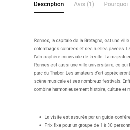
Description
Avis (1)
Pourquoi 
Rennes, la capitale de la Bretagne, est une vil
colombages colorées et ses ruelles pavées. La
l’atmosphère conviviale de la ville. La majestu
Rennes est aussi une ville universitaire, ce qui
parc du Thabor. Les amateurs d’art apprécieron
scène musicale et ses nombreux festivals. Enfin
combine harmonieusement histoire, culture et 
La visite est assurée par un guide-confére
Prix fixe pour un groupe de 1 à 30 person