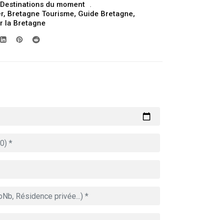
Destinations du moment
r
,
Bretagne Tourisme
,
Guide Bretagne
,
er la Bretagne