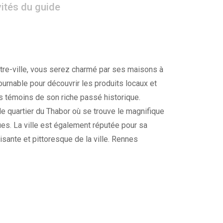
vités du guide
ntre-ville, vous serez charmé par ses maisons à
rnable pour découvrir les produits locaux et
es témoins de son riche passé historique.
le quartier du Thabor où se trouve le magnifique
es. La ville est également réputée pour sa
sante et pittoresque de la ville. Rennes