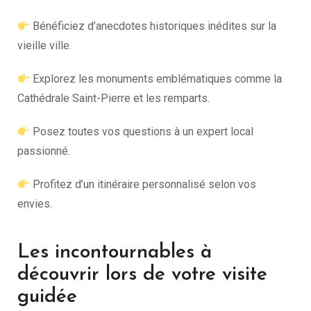
Bénéficiez d’anecdotes historiques inédites sur la
vieille ville.
Explorez les monuments emblématiques comme la
Cathédrale Saint-Pierre et les remparts.
Posez toutes vos questions à un expert local
passionné.
Profitez d’un itinéraire personnalisé selon vos
envies.
Les incontournables à
découvrir lors de votre visite
guidée