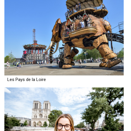
Les Pays de la Loire