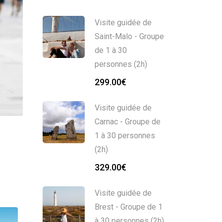
Visite guidée de
Saint-Malo - Groupe
de 1 à 30
personnes (2h)
299.00
€
Visite guidée de
Carnac - Groupe de
1 à 30 personnes
(2h)
329.00
€
Visite guidée de
Brest - Groupe de 1
à 30 personnes (2h)