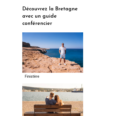
Découvrez la Bretagne
avec un guide
conférencier
Finistère