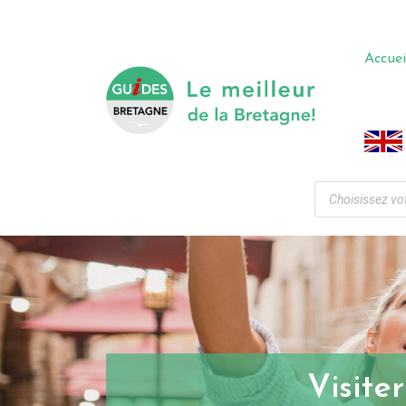
Accuei
Visite