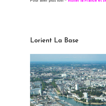
Pour aller plus loin
–
Visiter la France et 
Lorient La Base