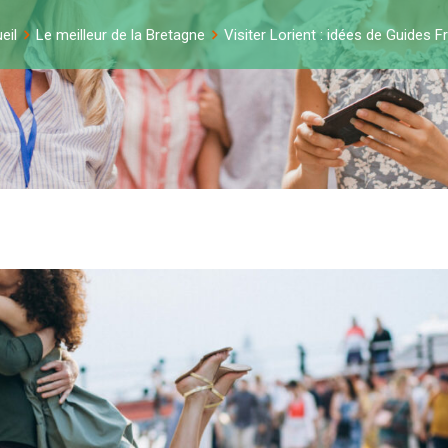
eil
Le meilleur de la Bretagne
Visiter Lorient : idées de Guides F