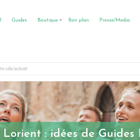
l
Guides
Boutique
Bon plan
Presse/Media
r Lorient : idées de Guides