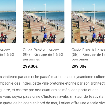
orient
Guide Privé à Lorient
Guide Privé à Lorie
e 1 à 30
(2h) – Groupe de 1 à 30
(2h) – Groupe de 1 
personnes
personnes
299.00
€
299.00
€
s visiteurs par son riche passé maritime, son dynamisme culture
mpagnie des Indes, cette ville bretonne étonne par son architect
guerre, et charme par ses quartiers animés, ses ports et son
Que vous soyez passionné d’histoire navale, amateur de festivals
en quête de balades en bord de mer, Lorient offre une escale viv