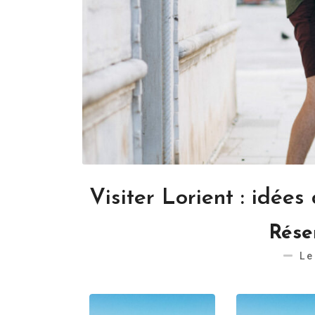
Visiter Lorient : idée
Rése
Le