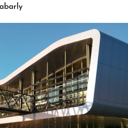
Tabarly