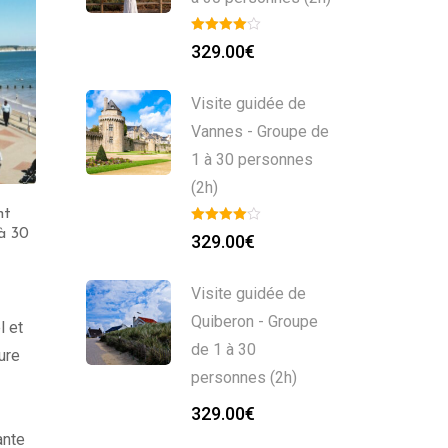
329.00
€
Visite guidée de
Vannes - Groupe de
1 à 30 personnes
(2h)
nt
Guide Privé à Lorient
à 30
(2h) – Groupe de 1 à 30
329.00
€
personnes
299.00
€
Visite guidée de
Quiberon - Groupe
l et
de 1 à 30
ure
personnes (2h)
329.00
€
ante