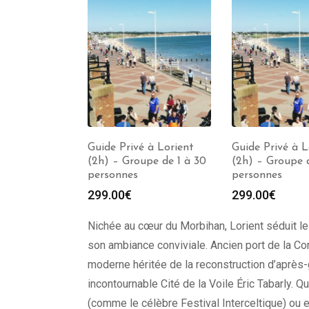
 à Lorient
Guide Privé à Lorient
Guide Privé à L
upe de 1 à 30
(2h) – Groupe de 1 à 30
(2h) – Groupe d
personnes
personnes
299.00
€
299.00
€
Nichée au cœur du Morbihan, Lorient séduit le
son ambiance conviviale. Ancien port de la Co
moderne héritée de la reconstruction d’après-
incontournable Cité de la Voile Éric Tabarly. 
(comme le célèbre Festival Interceltique) ou 