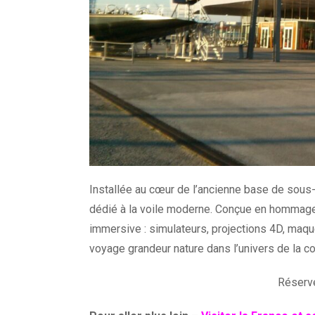
Installée au cœur de l’ancienne base de sous-m
dédié à la voile moderne. Conçue en hommage a
immersive : simulateurs, projections 4D, maq
voyage grandeur nature dans l’univers de la co
Réserv