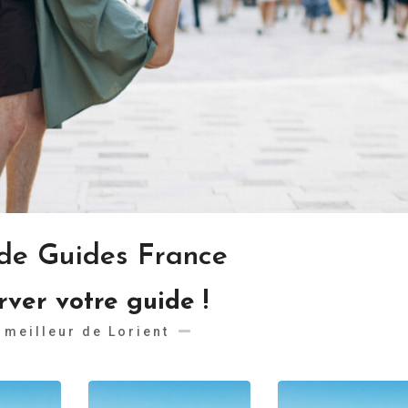
s de Guides France
rver votre guide !
 meilleur de Lorient