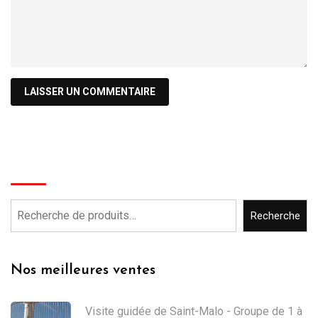
Recherche
Recherche
Nos meilleures ventes
Visite guidée de Saint-Malo - Groupe de 1 à