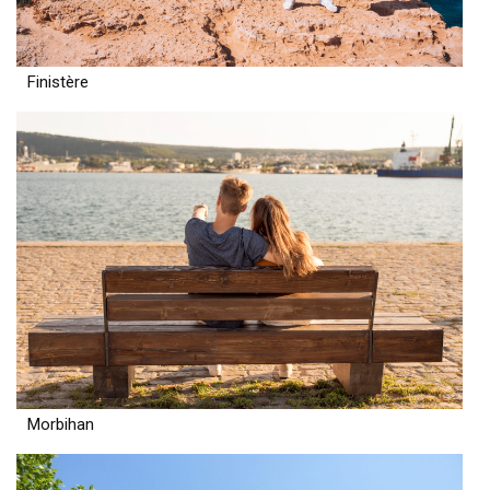
Finistère
Morbihan