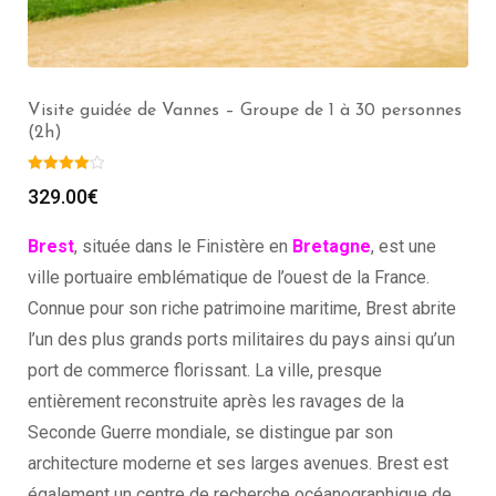
Guide Privé à Auray (2h) – Groupe de 1 à 30
personnes
299.00
€
Brest
, située dans le Finistère en
Bretagne
, est une
ville portuaire emblématique de l’ouest de la France.
Connue pour son riche patrimoine maritime, Brest abrite
l’un des plus grands ports militaires du pays ainsi qu’un
port de commerce florissant. La ville, presque
entièrement reconstruite après les ravages de la
Seconde Guerre mondiale, se distingue par son
architecture moderne et ses larges avenues. Brest est
également un centre de recherche océanographique de