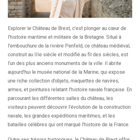
Explorer le Château de Brest, c’est plonger au cœur de
l’histoire maritime et militaire de la Bretagne. Situé à
l’embouchure de la rivière Penfeld, ce château médiéval,
construit au IIIe siècle et modifié au fil des siècles, est
l’un des plus anciens monuments de la ville. Il abrite
aujourd’hui le musée national de la Marine, qui expose
une riche collection d’objets, maquettes de navires,
armes, et peintures relatant l’histoire navale française. En
parcourant les différentes salles du château, les
visiteurs peuvent découvrir l’évolution de la construction
navale, les grandes expéditions maritimes, et les
batailles célèbres qui ont marqué l’histoire de la France.
Outre ses trésors historiques, le Château de Brest offre