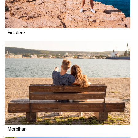
Finistère
Morbihan