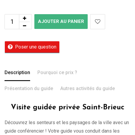
AJOUTER AU PANIER
Poser une question
Description
Pourquoi ce prix ?
Présentation du guide
Autres activités du guide
Visite guidée privée Saint-Brieuc
Découvrez les senteurs et les paysages de la ville avec un
guide conférencier ! Votre guide vous conduit dans les