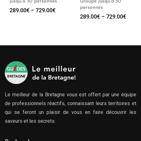
jusqu’à 30 personnes
Groupe jusqu’à 30
personnes
289.00
€
–
729.00
€
289.00
€
–
729.00
€
Le meilleur de la Bretagne vous est offert par une équipe
de professionnels réactifs, connaissant leurs territoires et
qui se feront un plaisir de vous en faire découvrir les
saveurs et les secrets.