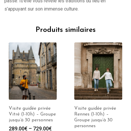
passé. Il/elle vous révèle les traditions du lieu en
s’appuyant sur son immense culture.
Produits similaires
Visite guidée privée
Visite guidée privée
Vitré (1-10h) – Groupe
Rennes (1-10h) –
jusqu’à 30 personnes
Groupe jusqu’à 30
personnes
289.00
€
–
729.00
€