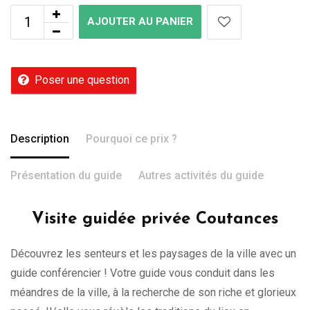
AJOUTER AU PANIER
Poser une question
Description
Pourquoi ce prix ?
Présentation du guide
Autres activités du guide
Visite guidée privée Coutances
Découvrez les senteurs et les paysages de la ville avec un
guide conférencier ! Votre guide vous conduit dans les
méandres de la ville, à la recherche de son riche et glorieux