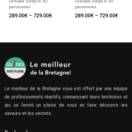
Groupe jusqu’à 30
Groupe jusqu’à 30
personnes
personnes
289.00
€
–
729.00
€
289.00
€
–
729.00
€
Le meilleur de la Bretagne vous est offert par une équipe
de professionnels réactifs, connaissant leurs territoires et
qui se feront un plaisir de vous en faire découvrir les
saveurs et les secrets.