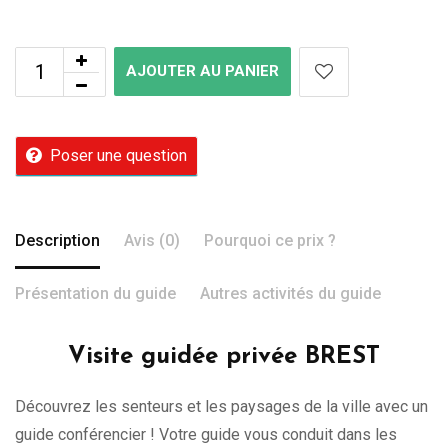
AJOUTER AU PANIER
Poser une question
Description
Avis (0)
Pourquoi ce prix ?
Présentation du guide
Autres activités du guide
Visite guidée privée BREST
Découvrez les senteurs et les paysages de la ville avec un
guide conférencier ! Votre guide vous conduit dans les