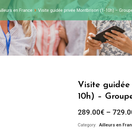
illeurs en France
Visite guidée privée Montbrison (1-10h) – Group
Visite guidée
10h) – Group
289.00
€
–
729.0
Category:
Ailleurs en Fra