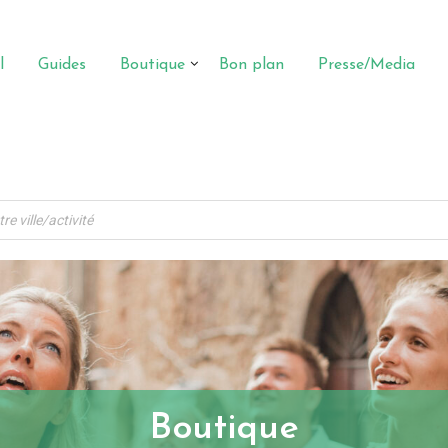
l
Guides
Boutique
Bon plan
Presse/Media
Boutique