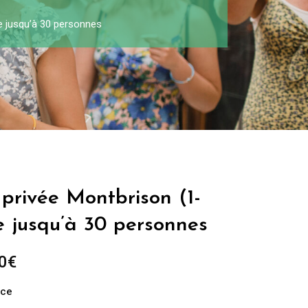
e jusqu’à 30 personnes
 privée Montbrison (1-
e jusqu’à 30 personnes
0
€
nce