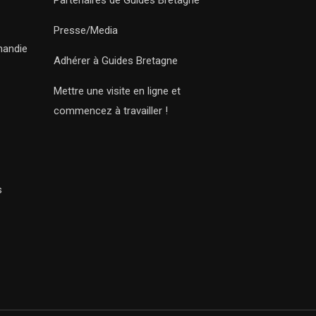
Partenaires de Guides Bretagne
Presse/Media
mandie
Adhérer à Guides Bretagne
Mettre une visite en ligne et
commencez à travailler !
s