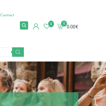
Contact
0
0
0.00
€