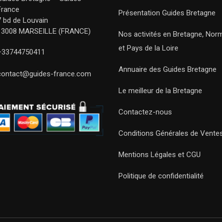
France
Présentation Guides Bretagne
7 bd de Louvain
13008 MARSEILLE (FRANCE)
Nos activités en Bretagne, Nor
et Pays de la Loire
+33744750411
Annuaire des Guides Bretagne
contact@guides-france.com
Le meilleur de la Bretagne
Contactez-nous
Conditions Générales de Vente
Mentions Légales et CGU
Politique de confidentialité