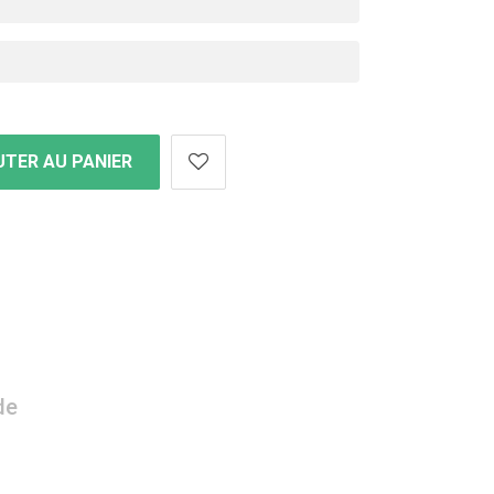
TER AU PANIER
de