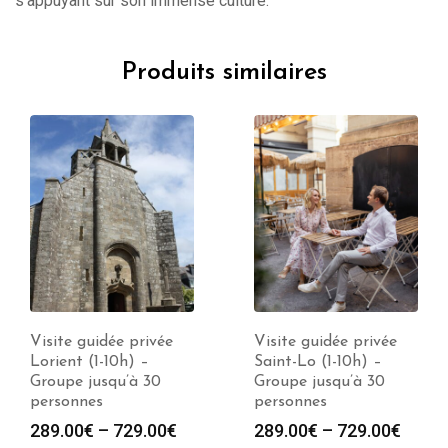
s’appuyant sur son immense culture.
Produits similaires
Visite guidée privée
Visite guidée privée
Lorient (1-10h) –
Saint-Lo (1-10h) –
Groupe jusqu’à 30
Groupe jusqu’à 30
personnes
personnes
289.00
€
–
729.00
€
289.00
€
–
729.00
€