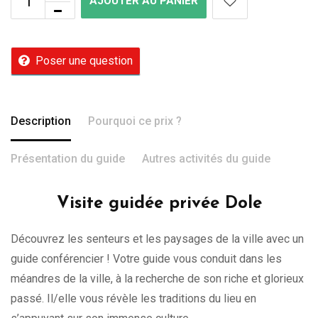
AJOUTER AU PANIER
Poser une question
Description
Pourquoi ce prix ?
Présentation du guide
Autres activités du guide
Visite guidée privée Dole
Découvrez les senteurs et les paysages de la ville avec un
guide conférencier ! Votre guide vous conduit dans les
méandres de la ville, à la recherche de son riche et glorieux
passé. Il/elle vous révèle les traditions du lieu en