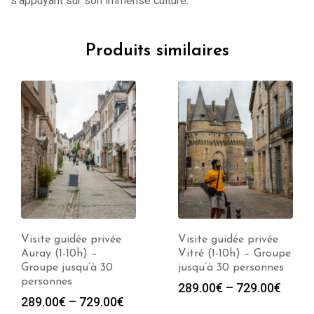
s’appuyant sur son immense culture.
Produits similaires
Visite guidée privée
Visite guidée privée
Auray (1-10h) –
Vitré (1-10h) – Groupe
Groupe jusqu’à 30
jusqu’à 30 personnes
personnes
289.00
€
–
729.00
€
289.00
€
–
729.00
€