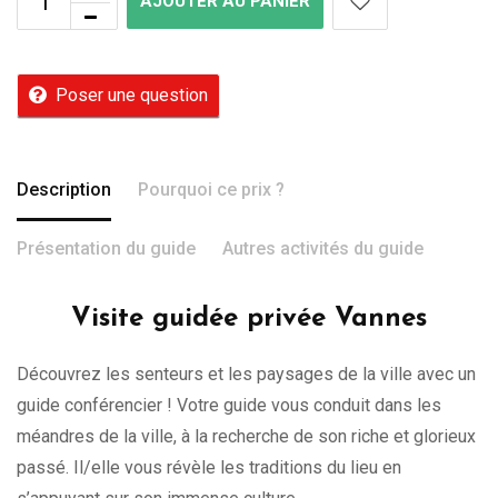
AJOUTER AU PANIER
Poser une question
Description
Pourquoi ce prix ?
Présentation du guide
Autres activités du guide
Visite guidée privée Vannes
Découvrez les senteurs et les paysages de la ville avec un
guide conférencier ! Votre guide vous conduit dans les
méandres de la ville, à la recherche de son riche et glorieux
passé. Il/elle vous révèle les traditions du lieu en