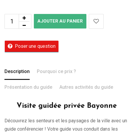
AJOUTER AU PANIER
Poser une question
Description
Pourquoi ce prix ?
Présentation du guide
Autres activités du guide
Visite guidée privée Bayonne
Découvrez les senteurs et les paysages de la ville avec un
guide conférencier ! Votre guide vous conduit dans les