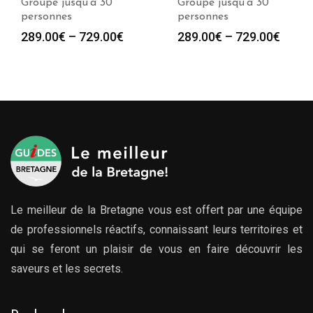
Groupe jusqu’à 30
Groupe jusqu’à 30
personnes
personnes
289.00
€
–
729.00
€
289.00
€
–
729.00
€
Le meilleur de la Bretagne vous est offert par une équipe
de professionnels réactifs, connaissant leurs territoires et
qui se feront un plaisir de vous en faire découvrir les
saveurs et les secrets.