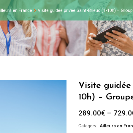
illeurs en France
Visite guidée privée Saint-Brieuc (1-10h) – Grou
Visite guidée 
10h) – Group
289.00
€
–
729.0
Category:
Ailleurs en Fra