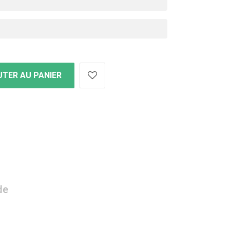
TER AU PANIER
de