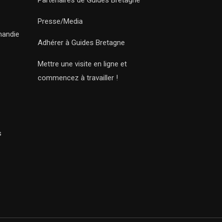
Partenaires de Guides Bretagne
Presse/Media
mandie
Adhérer à Guides Bretagne
Mettre une visite en ligne et
commencez à travailler !
s