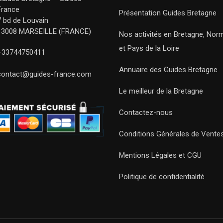
France
Présentation Guides Bretagne
7 bd de Louvain
13008 MARSEILLE (FRANCE)
Nos activités en Bretagne, Nor
et Pays de la Loire
+33744750411
Annuaire des Guides Bretagne
contact@guides-france.com
Le meilleur de la Bretagne
Contactez-nous
Conditions Générales de Vente
Mentions Légales et CGU
Politique de confidentialité