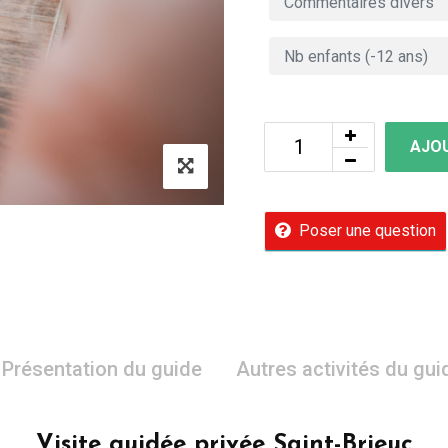
AJOU
Poser une question
Présentation du guide
Autres activités du gui
Visite guidée privée Saint-Brieuc