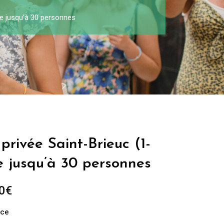
pe jusqu’à 30 personnes
privée Saint-Brieuc (1-
e jusqu’à 30 personnes
0
€
nce