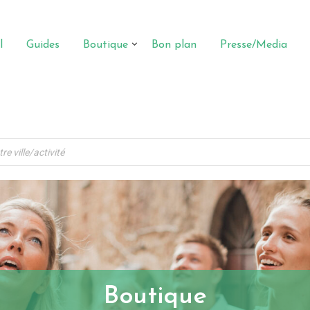
l
Guides
Boutique
Bon plan
Presse/Media
Boutique