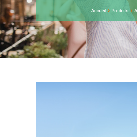
Accueil
Produits
A