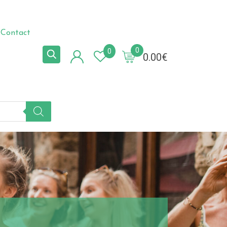
Contact
0
0
0.00
€