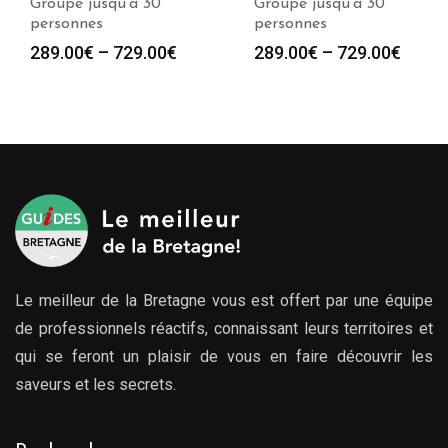
Groupe jusqu’à 30
Groupe jusqu’à 30
personnes
personnes
289.00
€
–
729.00
€
289.00
€
–
729.00
€
Le meilleur de la Bretagne vous est offert par une équipe
de professionnels réactifs, connaissant leurs territoires et
qui se feront un plaisir de vous en faire découvrir les
saveurs et les secrets.