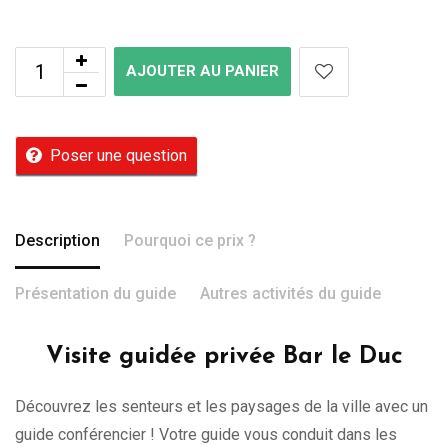
AJOUTER AU PANIER
Poser une question
Description
Pourquoi ce prix ?
Présentation du guide
Autres activités du guide
Visite guidée privée Bar le Duc
Découvrez les senteurs et les paysages de la ville avec un
guide conférencier ! Votre guide vous conduit dans les