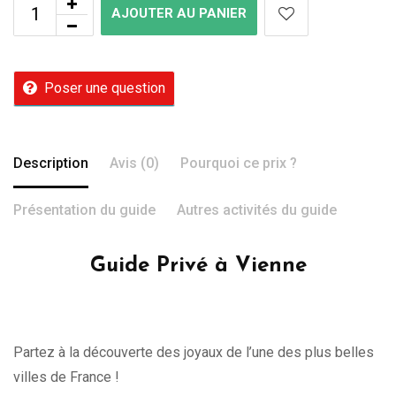
AJOUTER AU PANIER
Poser une question
Description
Avis (0)
Pourquoi ce prix ?
Présentation du guide
Autres activités du guide
Guide Privé à Vienne
Partez à la découverte des joyaux de l’une des plus belles
villes de France !