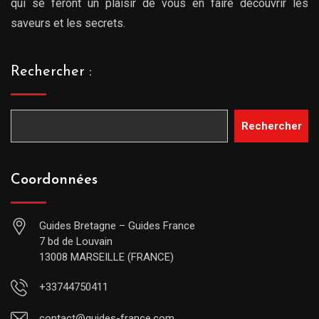
qui se feront un plaisir de vous en faire découvrir les
saveurs et les secrets.
Rechercher :
Rechercher
Coordonnées
Guides Bretagne – Guides France
7 bd de Louvain
13008 MARSEILLE (FRANCE)
+33744750411
contact@guides-france.com