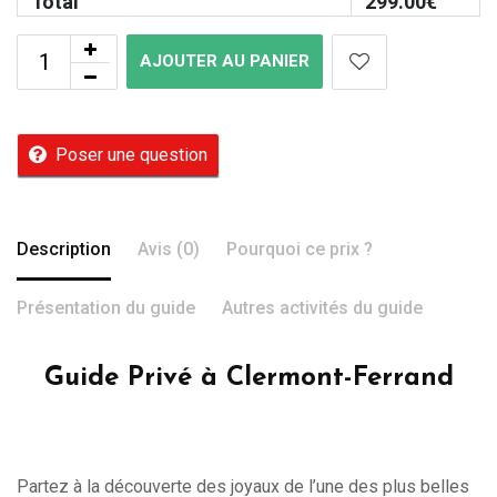
Total
299.00
€
AJOUTER AU PANIER
Poser une question
Description
Avis (0)
Pourquoi ce prix ?
Présentation du guide
Autres activités du guide
Guide Privé à Clermont-Ferrand
Partez à la découverte des joyaux de l’une des plus belles