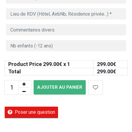
Product Price
299.00
€ x 1
299.00
€
Total
299.00
€
AJOUTER AU PANIER
Poser une question