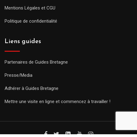
Mentions Légales et CGU
Politique de confidentialité
Liens guides
Partenaires de Guides Bretagne
Presse/Media
Adhérer à Guides Bretagne
Mettre une visite en ligne et commencez à travailler !