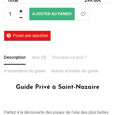
Total
299.00
€
AJOUTER AU PANIER
Poser une question
Description
Avis (0)
Pourquoi ce prix ?
Présentation du guide
Autres activités du guide
Guide Privé à Saint-Nazaire
Partez à la découverte des joyaux de l’une des plus belles