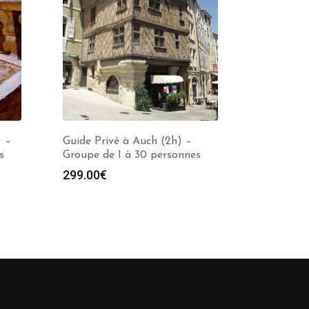
) –
Guide Privé à Auch (2h) –
s
Groupe de 1 à 30 personnes
299.00
€