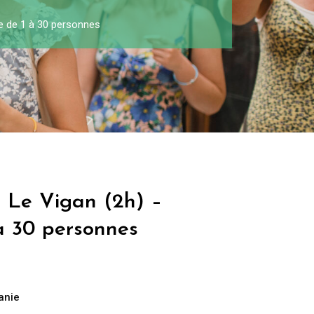
pe de 1 à 30 personnes
à Le Vigan (2h) –
à 30 personnes
anie