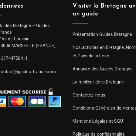
données
Visiter la Bretagne av
un guide
Guides Bretagne – Guides
France
Présentation Guides Bretagne
7 bd de Louvain
13008 MARSEILLE (FRANCE)
Nos activités en Bretagne, Nor
et Pays de la Loire
+33744750411
Annuaire des Guides Bretagne
contact@guides-france.com
Le meilleur de la Bretagne
Contactez-nous
Conditions Générales de Vente
Mentions Légales et CGU
Politique de confidentialité