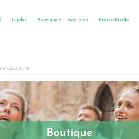
l
Guides
Boutique
Bon plan
Presse/Media
Boutique