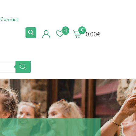
Contact
0
0
0.00
€