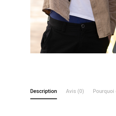
Description
Avis (0)
Pourquoi 