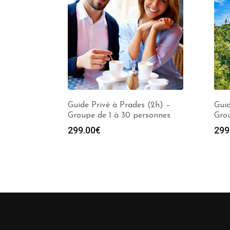
Guide Privé à Prades (2h) –
Guid
Groupe de 1 à 30 personnes
Grou
299.00
€
299