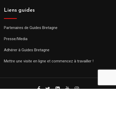
Liens guides
Partenaires de Guides Bretagne
Presse/Media
Adhérer à Guides Bretagne
Mettre une visite en ligne et commencez à travailler !
© Copyright Guides 2021. Tous droits réservés.
Développement
web sur mesure
par iSoluce