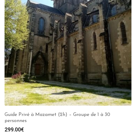
Guide Privé à Mazamet (2h) – Groupe de 1 à 30
personnes
299.00
€