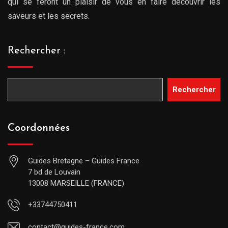
qui se feront un plaisir de vous en faire découvrir les
saveurs et les secrets.
Rechercher :
Rechercher
Coordonnées
Guides Bretagne – Guides France
7 bd de Louvain
13008 MARSEILLE (FRANCE)
+33744750411
contact@guides-france.com