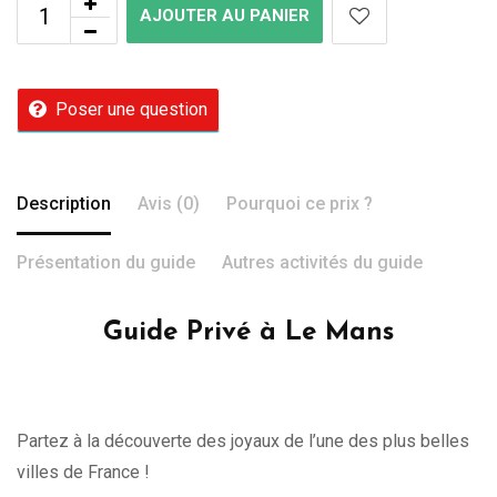
AJOUTER AU PANIER
Poser une question
Description
Avis (0)
Pourquoi ce prix ?
Présentation du guide
Autres activités du guide
Guide Privé à Le Mans
Partez à la découverte des joyaux de l’une des plus belles
villes de France !