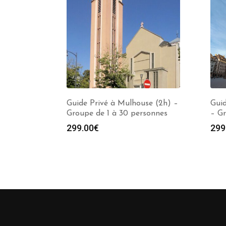
Guide Privé à Mulhouse (2h) –
Guid
Groupe de 1 à 30 personnes
– Gr
299.00
€
299