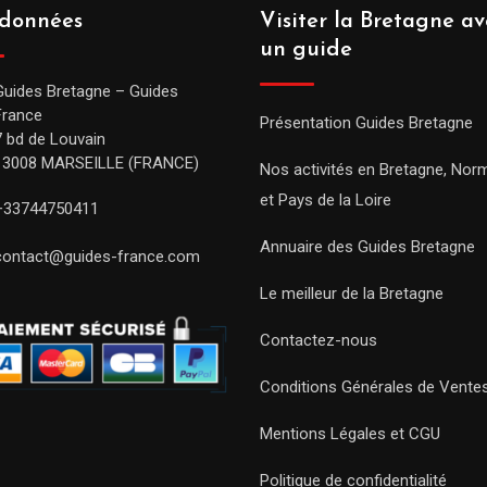
données
Visiter la Bretagne av
un guide
Guides Bretagne – Guides
France
Présentation Guides Bretagne
7 bd de Louvain
13008 MARSEILLE (FRANCE)
Nos activités en Bretagne, Nor
et Pays de la Loire
+33744750411
Annuaire des Guides Bretagne
contact@guides-france.com
Le meilleur de la Bretagne
Contactez-nous
Conditions Générales de Vente
Mentions Légales et CGU
Politique de confidentialité