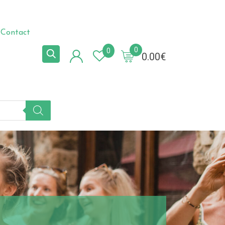
Contact
0
0
0.00
€