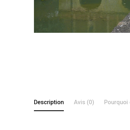
Description
Avis (0)
Pourquoi 