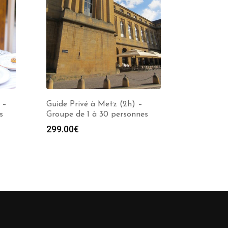
 –
Guide Privé à Metz (2h) –
s
Groupe de 1 à 30 personnes
299.00
€