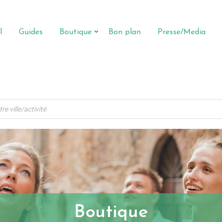
l
Guides
Boutique
Bon plan
Presse/Media
Boutique