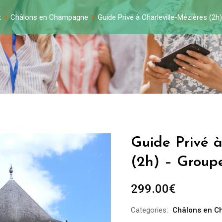
t
Châlons en Champagne
Guide Privé à Charleville-Mézières (2
Guide Privé à
(2h) – Group
299.00
€
Categories:
Châlons en 