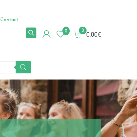
Contact
0
0
0.00
€