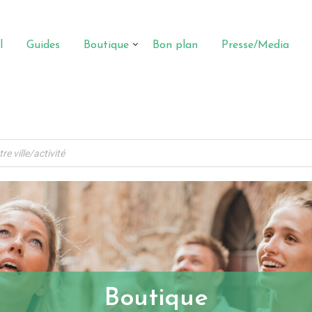
l
Guides
Boutique
Bon plan
Presse/Media
Boutique