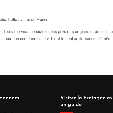
plus belles villes de France !
u Tourisme vous conduit au plus près des origines et de la culture 
t sur son immense culture. Il est le seul professionnel à mêm
données
Visiter la Bretagne av
un guide