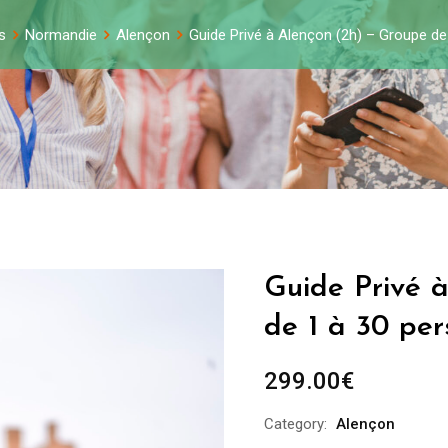
s
Normandie
Alençon
Guide Privé à Alençon (2h) – Groupe d
Guide Privé 
de 1 à 30 pe
299.00
€
Category:
Alençon