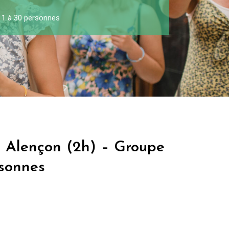
e 1 à 30 personnes
à Alençon (2h) – Groupe
rsonnes