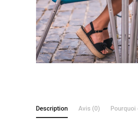
Description
Avis (0)
Pourquoi 