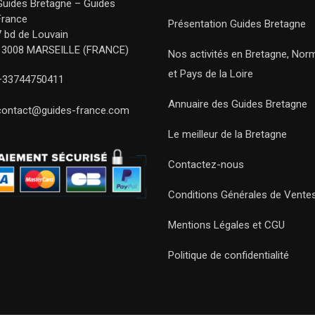
Guides Bretagne – Guides
France
Présentation Guides Bretagne
7 bd de Louvain
13008 MARSEILLE (FRANCE)
Nos activités en Bretagne, Nor
et Pays de la Loire
+33744750411
Annuaire des Guides Bretagne
contact@guides-france.com
Le meilleur de la Bretagne
Contactez-nous
Conditions Générales de Vente
Mentions Légales et CGU
Politique de confidentialité