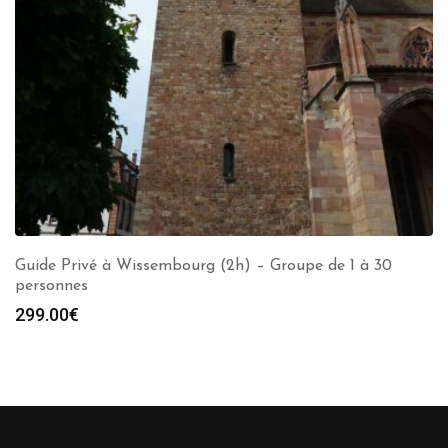
Guide Privé à Wissembourg (2h) – Groupe de 1 à 30
personnes
299.00
€