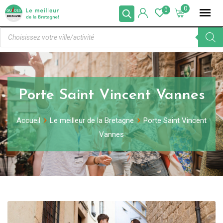
0
0
Porte Saint Vincent Vannes
Accueil
Le meilleur de la Bretagne
Porte Saint Vincent
Vannes