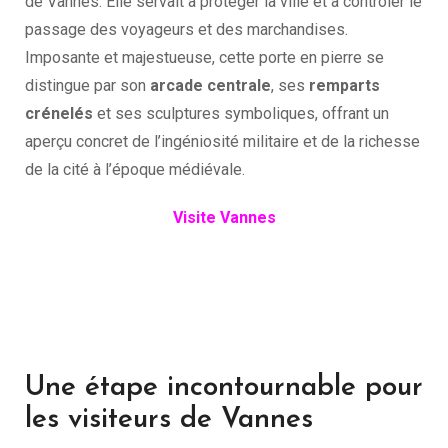
de Vannes. Elle servait à protéger la ville et à contrôler le
passage des voyageurs et des marchandises.
Imposante et majestueuse, cette porte en pierre se
distingue par son
arcade centrale
, ses
remparts
crénelés
et ses sculptures symboliques, offrant un
aperçu concret de l’ingéniosité militaire et de la richesse
de la cité à l’époque médiévale.
Visite Vannes
Une étape incontournable pour
les visiteurs de Vannes