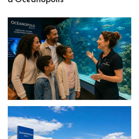
d’Océanopolis