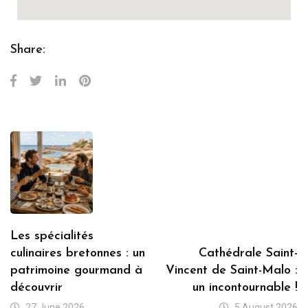
Share:
Les spécialités
culinaires bretonnes : un
Cathédrale Saint-
patrimoine gourmand à
Vincent de Saint-Malo :
découvrir
un incontournable !
27 June 2026
5 August 2026