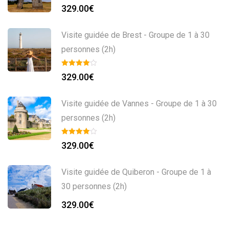
329.00
€
Visite guidée de Brest - Groupe de 1 à 30
personnes (2h)
329.00
€
Visite guidée de Vannes - Groupe de 1 à 30
personnes (2h)
329.00
€
Visite guidée de Quiberon - Groupe de 1 à
30 personnes (2h)
329.00
€