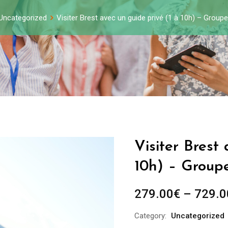
Uncategorized
Visiter Brest avec un guide privé (1 à 10h) – Group
Visiter Brest
10h) – Group
279.00
€
–
729.0
Category:
Uncategorized