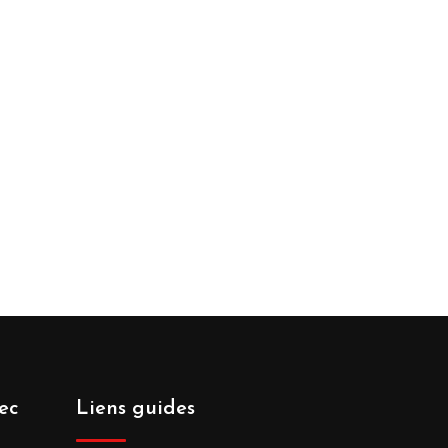
ec
Liens guides