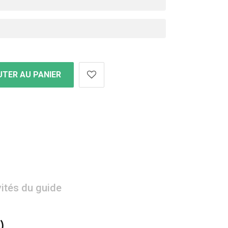
TER AU PANIER
vités du guide
)