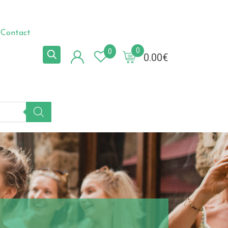
Contact
0
0
0.00
€