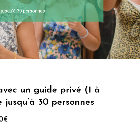
e jusqu’à 30 personnes
 avec un guide privé (1 à
e jusqu’à 30 personnes
0
€