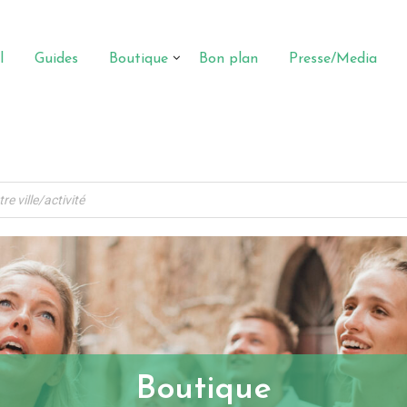
l
Guides
Boutique
Bon plan
Presse/Media
Boutique