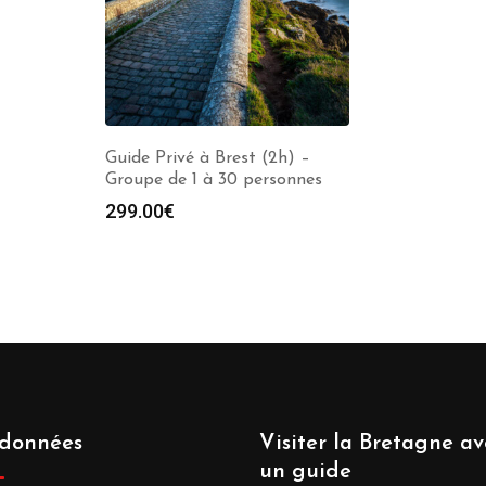
Guide Privé à Brest (2h) –
Groupe de 1 à 30 personnes
299.00
€
données
Visiter la Bretagne av
un guide