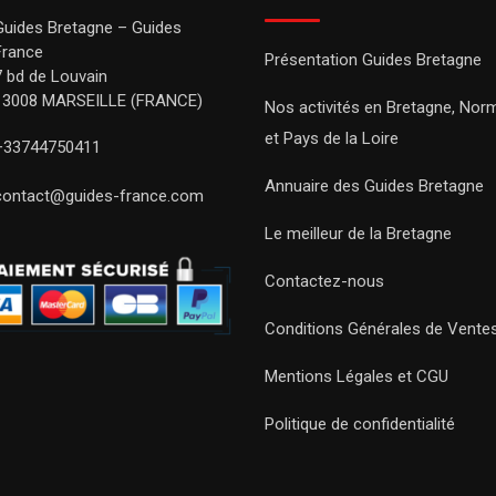
Guides Bretagne – Guides
France
Présentation Guides Bretagne
7 bd de Louvain
13008 MARSEILLE (FRANCE)
Nos activités en Bretagne, Nor
et Pays de la Loire
+33744750411
Annuaire des Guides Bretagne
contact@guides-france.com
Le meilleur de la Bretagne
Contactez-nous
Conditions Générales de Vente
Mentions Légales et CGU
Politique de confidentialité